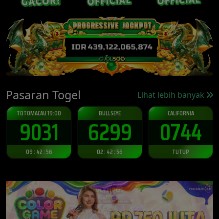
Pasaran Togel
Lihat lebih banyak
TOTOMACAU 19:00
BULLSEYE
CALIFORNIA
9031
6299
0744
09 : 42 : 54
02 : 42 : 54
TUTUP