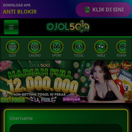
DOWNLOAD APK
KLIK DI SINI
ANTI BLOKIR
CASINO
SPORT
TOGEL
TABLE
FISHING
COCK F.
Username