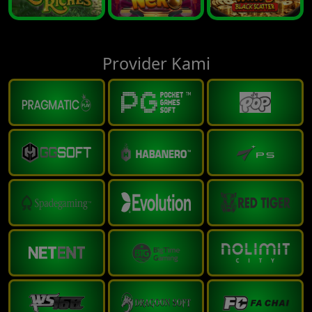
Provider Kami