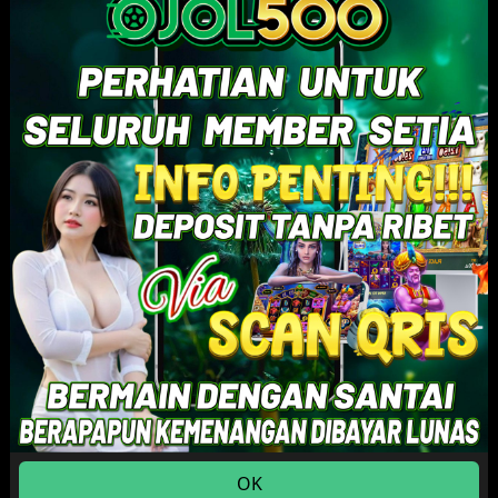
Populer
Lihat lebih banyak
OK