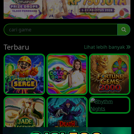
Terbaru
Lihat lebih banyak