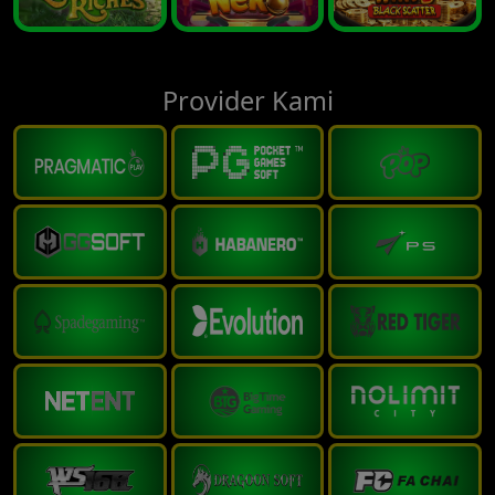
Provider Kami