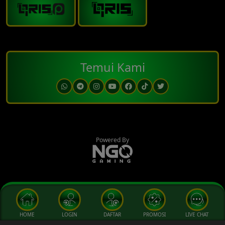
Temui Kami
Powered By
HOME
LOGIN
DAFTAR
PROMOSI
LIVE CHAT