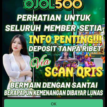
Populer
Lihat lebih banyak
OK