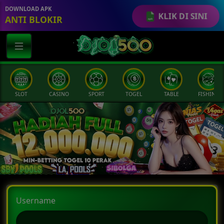
DOWNLOAD APK
KLIK DI SINI
ANTI BLOKIR
SLOT
CASINO
SPORT
TOGEL
TABLE
FISHING
Username