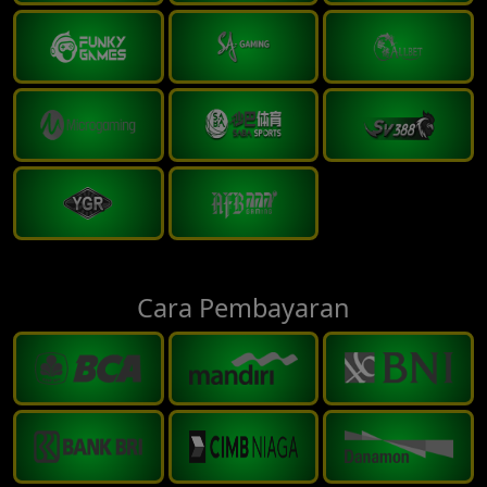
Cara Pembayaran