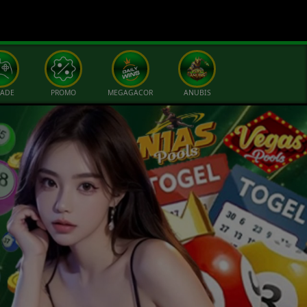
CADE
PROMO
MEGAGACOR
ANUBIS