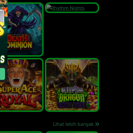
Lihat lebih banyak