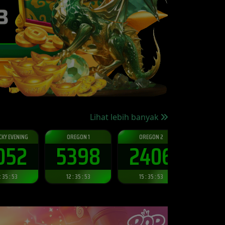
Lihat lebih banyak
KY EVENING
OREGON 1
OREGON 2
OREG
052
5398
2406
01
: 35 : 50
12 : 35 : 50
15 : 35 : 50
18 : 3