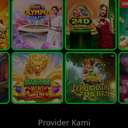
Provider Kami