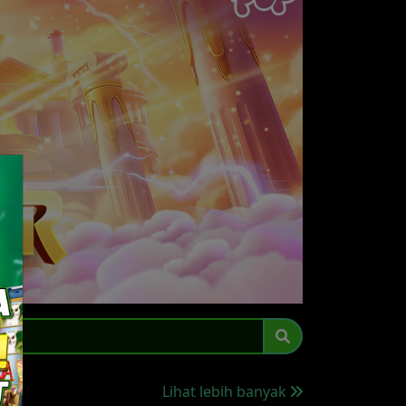
Lihat lebih banyak